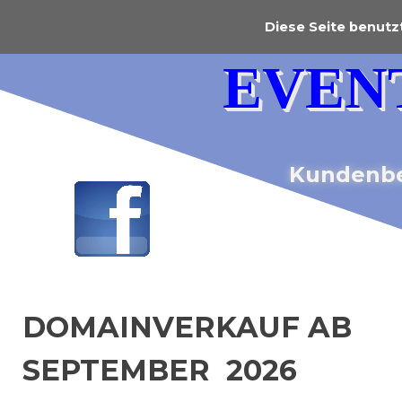
Diese Seite benutzt
EVEN
Kundenbe
DOMAINVERKAUF AB
SEPTEMBER 2026